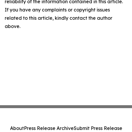
reliability of the information contained in this article.
If you have any complaints or copyright issues
related to this article, kindly contact the author
above.
About
Press Release Archive
Submit Press Release