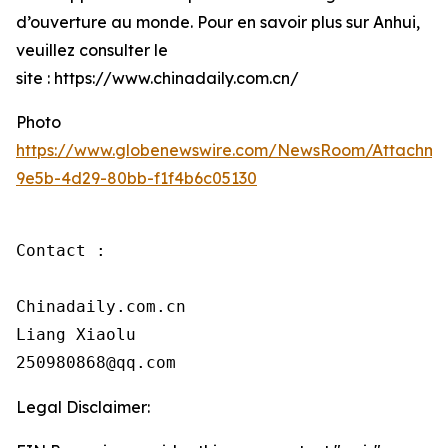
d’ouverture au monde. Pour en savoir plus sur Anhui,
veuillez consulter le
site : https://www.chinadaily.com.cn/
Photo
https://www.globenewswire.com/NewsRoom/Attachme
9e5b-4d29-80bb-f1f4b6c05130
Contact :

Chinadaily.com.cn

Liang Xiaolu

250980868@qq.com
Legal Disclaimer: