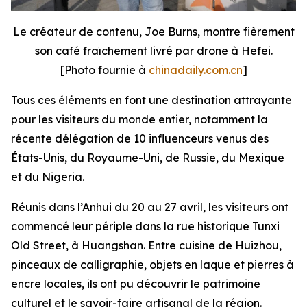
Le créateur de contenu, Joe Burns, montre fièrement
son café fraîchement livré par drone à Hefei.
[Photo fournie à
chinadaily.com.cn
]
Tous ces éléments en font une destination attrayante
pour les visiteurs du monde entier, notamment la
récente délégation de 10 influenceurs venus des
États-Unis, du Royaume-Uni, de Russie, du Mexique
et du Nigeria.
Réunis dans l’Anhui du 20 au 27 avril, les visiteurs ont
commencé leur périple dans la rue historique Tunxi
Old Street, à Huangshan. Entre cuisine de Huizhou,
pinceaux de calligraphie, objets en laque et pierres à
encre locales, ils ont pu découvrir le patrimoine
culturel et le savoir-faire artisanal de la région.