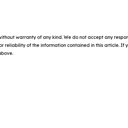
without warranty of any kind. We do not accept any responsib
r reliability of the information contained in this article. I
 above.