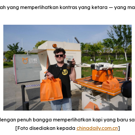
ayah yang memperlihatkan kontras yang ketara — yang mana
dengan penuh bangga memperlihatkan kopi yang baru sa
[Foto disediakan kepada
chinadaily.com.cn
]