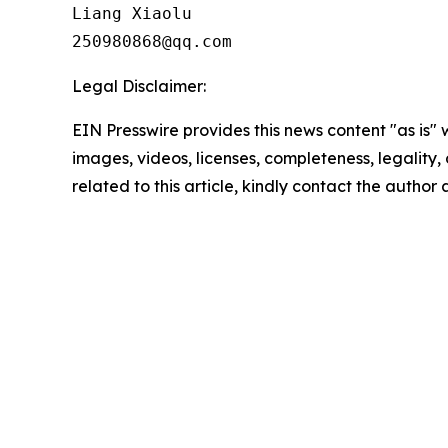
Liang Xiaolu

250980868@qq.com
Legal Disclaimer:
EIN Presswire provides this news content "as is" 
images, videos, licenses, completeness, legality, o
related to this article, kindly contact the author