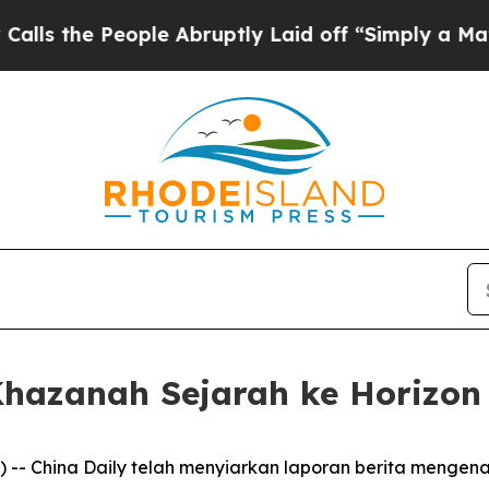
e People Abruptly Laid off “Simply a Math Prob
Khazanah Sejarah ke Horizon
- China Daily telah menyiarkan laporan berita mengenai