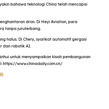
yakin bahawa teknologi China telah mencapai
enghantaran dron. Di Heyi Aviation, para
ra tanpa juruterbang.
g halus. Di Chery, syarikat automotif gergasi
 dan robotik AI.
i Anhui untuk menyampaikan kisah pembangunan
: https://www.chinadaily.com.cn/
30