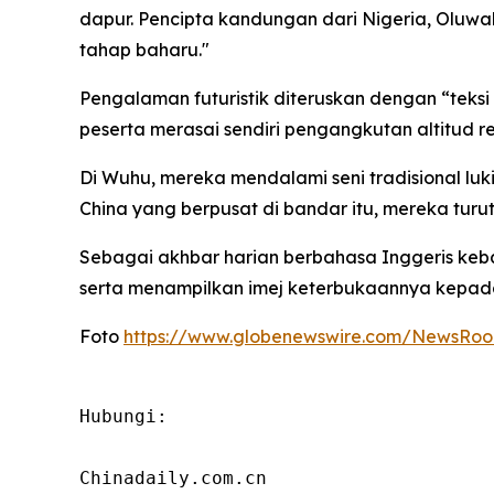
dapur. Pencipta kandungan dari Nigeria, Oluw
tahap baharu."
Pengalaman futuristik diteruskan dengan “teksi
peserta merasai sendiri pengangkutan altitud 
Di Wuhu, mereka mendalami seni tradisional luk
China yang berpusat di bandar itu, mereka tur
Sebagai akhbar harian berbahasa Inggeris keb
serta menampilkan imej keterbukaannya kepada d
Foto
https://www.globenewswire.com/NewsRoo
Hubungi:

Chinadaily.com.cn
