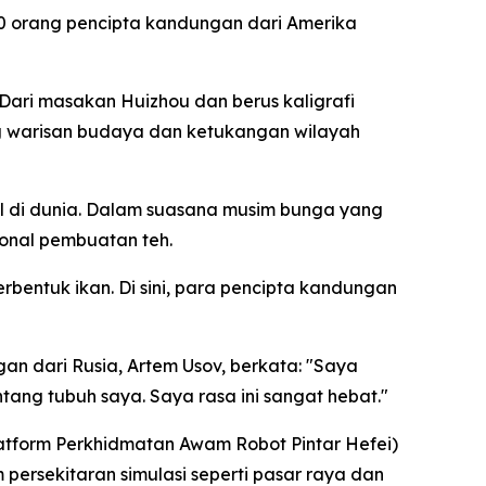
10 orang pencipta kandungan dari Amerika
 Dari masakan Huizhou dan berus kaligrafi
g warisan budaya dan ketukangan wilayah
l di dunia. Dalam suasana musim bunga yang
ional pembuatan teh.
entuk ikan. Di sini, para pencipta kandungan
an dari Rusia, Artem Usov, berkata: "Saya
ang tubuh saya. Saya rasa ini sangat hebat."
Platform Perkhidmatan Awam Robot Pintar Hefei)
persekitaran simulasi seperti pasar raya dan