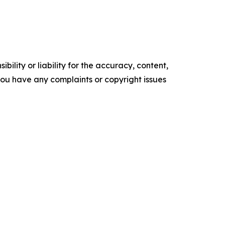
ility or liability for the accuracy, content,
f you have any complaints or copyright issues