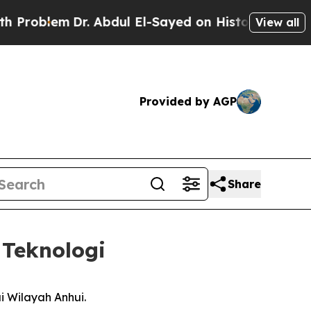
lem
Dr. Abdul El-Sayed on Historic Michigan Win: 
View all
Provided by AGP
Share
 Teknologi
 Wilayah Anhui.