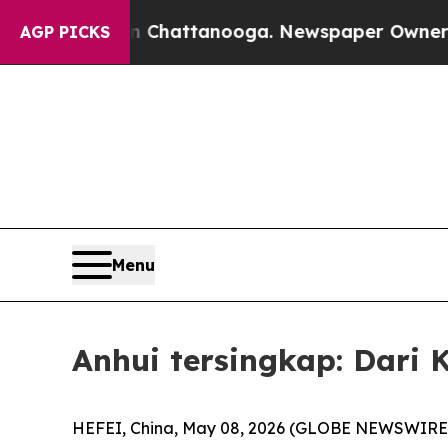
haos in Chattanooga. Newspaper Owner Calls th
AGP PICKS
Menu
Anhui tersingkap: Dari 
HEFEI, China, May 08, 2026 (GLOBE NEWSWIRE) -