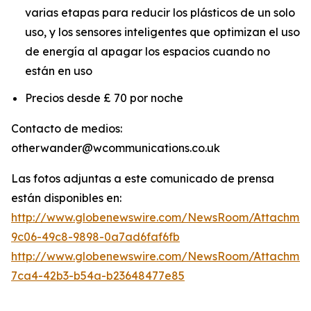
varias etapas para reducir los plásticos de un solo
uso, y los sensores inteligentes que optimizan el uso
de energía al apagar los espacios cuando no
están en uso
Precios desde £ 70 por noche
Contacto de medios:
otherwander@wcommunications.co.uk
Las fotos adjuntas a este comunicado de prensa
están disponibles en:
http://www.globenewswire.com/NewsRoom/Attachmen
9c06-49c8-9898-0a7ad6faf6fb
http://www.globenewswire.com/NewsRoom/Attachme
7ca4-42b3-b54a-b23648477e85