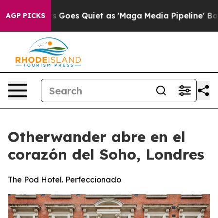
News Goes Quiet as 'Maga Media Pipeline' Backfires A
AGP PICKS
Otherwander abre en el
corazón del Soho, Londres
The Pod Hotel. Perfeccionado